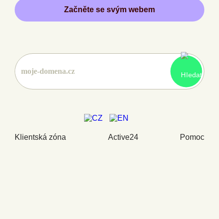
Začněte se svým webem
Klientská zóna
Active24
Pomoc