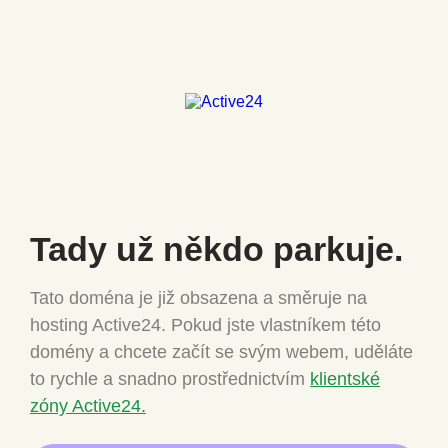
Tady už někdo
parkuje.
Tato doména je již obsazena a směruje na
hosting Active24.
Pokud jste vlastníkem této
domény a chcete
začít se svým webem, uděláte
to rychle a snadno
prostřednictvím
klientské
zóny Active24.